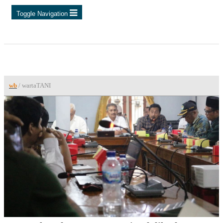
Toggle Navigation
wb
/ wartaTANI