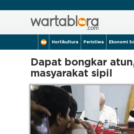
Hortikultura
Peristiwa
Ekonomi So
Dapat bongkar atun,
masyarakat sipil